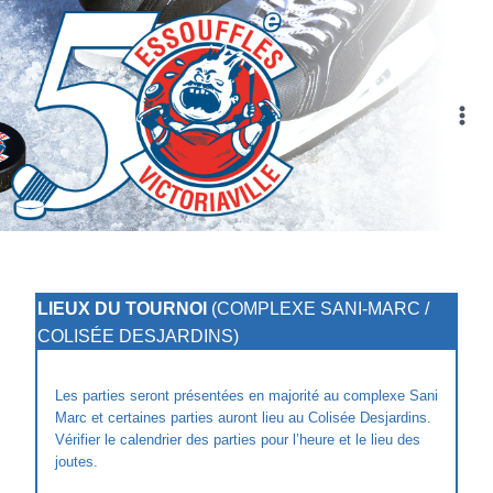
Skip
to
content
LIEUX DU TOURNOI
(COMPLEXE SANI-MARC /
COLISÉE DESJARDINS)
Les parties seront présentées en majorité au complexe Sani
Marc et certaines parties auront lieu au Colisée Desjardins.
Vérifier le calendrier des parties pour l’heure et le lieu des
joutes.