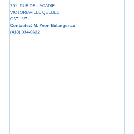
701, RUE DE L’ACADIE
VICTORIAVILLE QUÉBEC
G6T 1V7
Contactez: M. Yvon Bélanger
au
(418) 334-6622