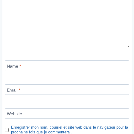
Name
*
Email
*
Website
Enregistrer mon nom, courriel et site web dans le navigateur pour la
prochaine fois que je commenterai.