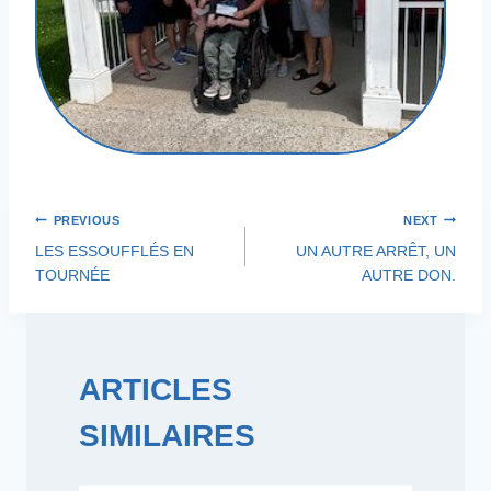
Navigation
PREVIOUS
NEXT
LES ESSOUFFLÉS EN
UN AUTRE ARRÊT, UN
de
TOURNÉE
AUTRE DON.
l'article
ARTICLES
SIMILAIRES