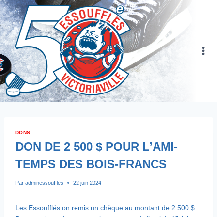
Skip
to
content
DONS
DON DE 2 500 $ POUR L’AMI-
TEMPS DES BOIS-FRANCS
Par
adminessouffles
22 juin 2024
Les Essoufflés on remis un chèque au montant de 2 500 $.