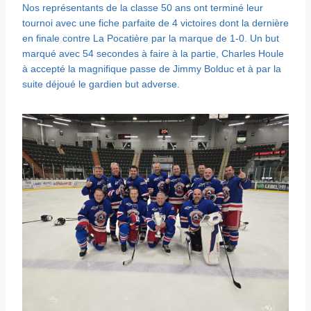
Nos représentants de la classe 50 ans ont terminé leur
tournoi avec une fiche parfaite de 4 victoires dont la dernière
en finale contre La Pocatière par la marque de 1-0. Un but
marqué avec 54 secondes à faire à la partie, Charles Houle
à accepté la magnifique passe de Jimmy Bolduc et à par la
suite déjoué le gardien but adverse.