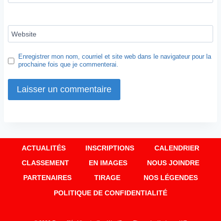
Website
Enregistrer mon nom, courriel et site web dans le navigateur pour la
prochaine fois que je commenterai.
ACTUALITÉS
INSCRIPTIONS
CALENDRIER
CLASSEMENT
EN IMAGES
NOUS JOINDRE
PARTENAIRES
TIRAGE
NOS LÉGENDES
POLITIQUE DE CONFIDENTIALITÉ