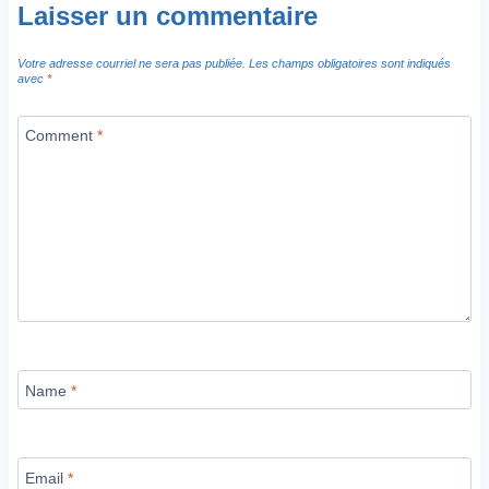
Laisser un commentaire
Votre adresse courriel ne sera pas publiée.
Les champs obligatoires sont indiqués
avec
*
Comment
*
Name
*
Email
*