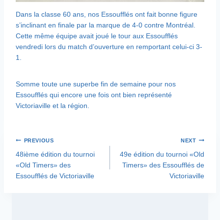
Dans la classe 60 ans, nos Essoufflés ont fait bonne figure
s’inclinant en finale par la marque de 4-0 contre Montréal.
Cette même équipe avait joué le tour aux Essoufflés
vendredi lors du match d’ouverture en remportant celui-ci 3-
1.
Somme toute une superbe fin de semaine pour nos
Essoufflés qui encore une fois ont bien représenté
Victoriaville et la région.
Navigation
PREVIOUS
NEXT
48ième édition du tournoi
49e édition du tournoi «Old
de
«Old Timers» des
Timers» des Essoufflés de
Essoufflés de Victoriaville
Victoriaville
l'article