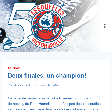
Skip
to
content
TOURNOI
Deux finales, un champion!
Par
adminessouffles
9 novembre 2025
Cette fin de semaine se tenait à Rivière-du-Loup le tournoi
de hockey du Père Hamelin. deux équipes des «essoufflés
se trouvaient sur place dans les classes 50 ans et 60 ans.